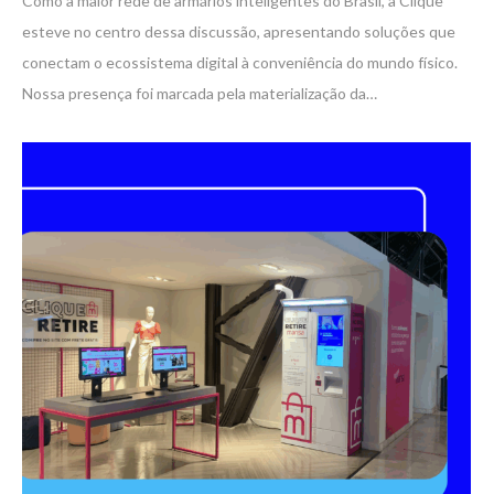
Como a maior rede de armários inteligentes do Brasil, a Clique
esteve no centro dessa discussão, apresentando soluções que
conectam o ecossistema digital à conveniência do mundo físico.
Nossa presença foi marcada pela materialização da…