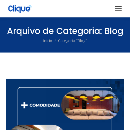
Arquivo de Categoria:
Blog
Início
Categoria "Blog"
Você está aqui: