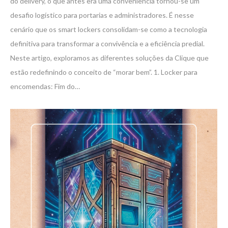
do delivery, o que antes era uma conveniência tornou-se um
desafio logístico para portarias e administradores. É nesse
cenário que os smart lockers consolidam-se como a tecnologia
definitiva para transformar a convivência e a eficiência predial.
Neste artigo, exploramos as diferentes soluções da Clique que
estão redefinindo o conceito de “morar bem”. 1. Locker para
encomendas: Fim do…