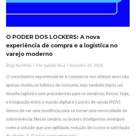
O PODER DOS LOCKERS: A nova
experiência de compra e a logística no
varejo moderno
Blog
,
Na Mídia
Por
Isabela Silva
fevereiro 23, 2026
O crescimento exponencial do e-commerce nos últimos anos não
apenas mudou os hábitos de consumo, mas também impôs um
desafio logístico sem precedentes para os varejistas físicos. Hoje,
a integração entre o mundo digital e o ponto de venda (PDV)
deixou de ser uma tendência para se tornar uma necessidade de
sobrevivência. Nesse cenário, os lockers inteligentes emergem
como a solução que une agilidade, redução de custos e satisfação
do cliente. 1. O novo comportamento…