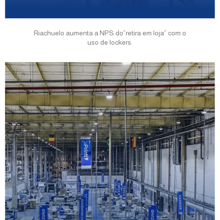
Riachuelo aumenta a NPS do”retira em loja” com o
uso de lockers.