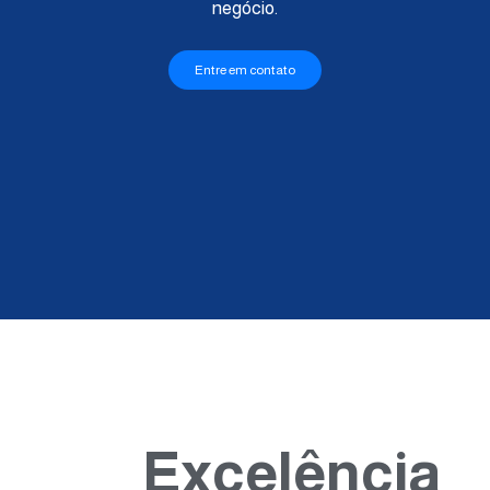
negócio.
Entre em contato
Excelência