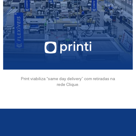
Print viabiliza “same day delivery” com retiradas na
rede Clique.