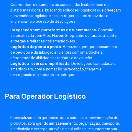
Que vendem diretamente ao consumidor final por meio de
plataformas digitais, buscando soluções logísticas que ofereçam
conveniência, agilidade nas entregas, custos reduzidos e
eficiência no processo de devoluções.
Integração com plataformas de e-commerce:
Conexão
automatizada com Vtex, Nuvem Shop, entre outras, para facilitar
entregas e retiradas nos smartlockers.
Logística de ponta a ponta:
Armazenagem, processamento
de pedidos e distribuição eficientes com smartlockers,
oferecendo flexibilidade na retirada e devolução.
Logística reversa simplificada:
Devoluções facilitadas via
smartlockers, com automação na recepção, triagem e
reintegração de produtos ao estoque.
Para Operador Logístico
Especializado em gerenciar toda a cadeia de movimentação de
produtos, abrangendo armazenamento, organização, transporte,
distribuição e entrega, através de soluções que aumentem sua