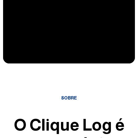
SOBRE
O Clique Log é