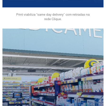
Print viabiliza “same day delivery” com retiradas na
rede Clique.