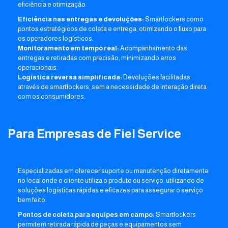
eficiência e otimização.
Eficiência nas entregas e devoluções:
Smartlockers como
pontos estratégicos de coleta e entrega, otimizando o fluxo para
os operadores logísticos.
Monitoramento em tempo real:
Acompanhamento das
entregas e retiradas com precisão, minimizando erros
operacionais.
Logística reversa simplificada:
Devoluções facilitadas
através de smartlockers, sem a necessidade de interação direta
com os consumidores.
Para Empresas de Fiel Service
Especializadas em oferecer suporte ou manutenção diretamente
no local onde o cliente utiliza o produto ou serviço, utilizando de
soluções logísticas rápidas e eficazes para assegurar o serviço
bem feito.
Pontos de coleta para equipes em campo:
Smartlockers
permitem retirada rápida de peças e equipamentos sem