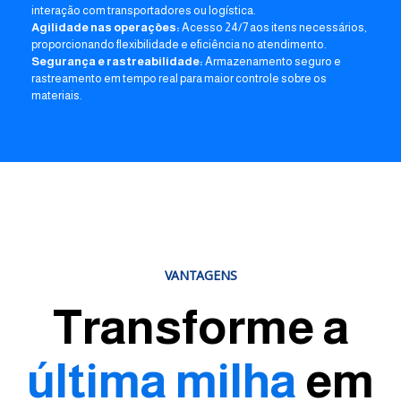
interação com transportadores ou logística.
Agilidade nas operações:
Acesso 24/7 aos itens necessários,
proporcionando flexibilidade e eficiência no atendimento.
Segurança e rastreabilidade:
Armazenamento seguro e
rastreamento em tempo real para maior controle sobre os
materiais.
VANTAGENS
Transforme a
última milha
em