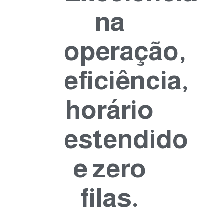
na
operação,
eficiência,
horário
estendido
e zero
filas.