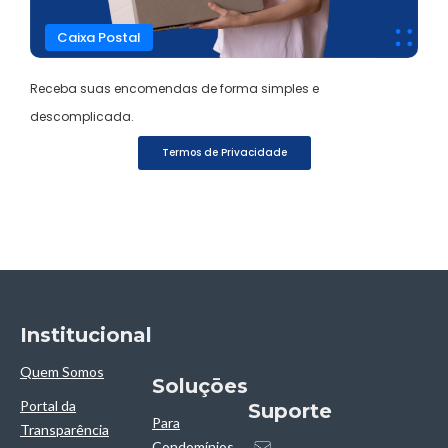
Caixa Postal
Receba suas encomendas de forma simples e
descomplicada.
Termos de Privacidade
Institucional
Quem Somos
Soluçōes
Portal da
Suporte
Para
Transparência
Condomínios