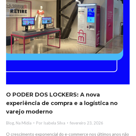
O PODER DOS LOCKERS: A nova
experiência de compra e a logística no
varejo moderno
Blog
,
Na Mídia
Por
Isabela Silva
fevereiro 23, 2026
O crescimento exponencial do e-commerce nos últimos anos não