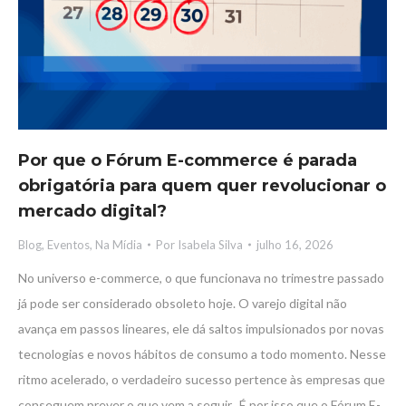
Por que o Fórum E-commerce é parada
obrigatória para quem quer revolucionar o
mercado digital?
Blog
,
Eventos
,
Na Mídia
Por
Isabela Silva
julho 16, 2026
No universo e-commerce, o que funcionava no trimestre passado
já pode ser considerado obsoleto hoje. O varejo digital não
avança em passos lineares, ele dá saltos impulsionados por novas
tecnologias e novos hábitos de consumo a todo momento. Nesse
ritmo acelerado, o verdadeiro sucesso pertence às empresas que
conseguem prever o que vem a seguir. É por isso que o Fórum E-