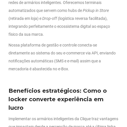
redes de armários inteligentes. Oferecemos terminais
automatizados que servem como hubs de
Pickup in Store
(retirada em loja) e
Drop-off
(logística reversa facilitada),
integrando perfeitamente o ecossistema digital ao espaço
físico da sua marca.
Nossa plataforma de gestão e controle conecta-se
diretamente ao sistema do seu e-commerce via API, enviando
notificações automáticas (SMS e e-mail) assim que a
mercadoria é abastecida no e-Box.
Benefícios estratégicos: Como o
locker converte experiência em
lucro
Implementar os armários inteligentes da Clique traz vantagens
que impactam desde a percepção de marca até a última linha