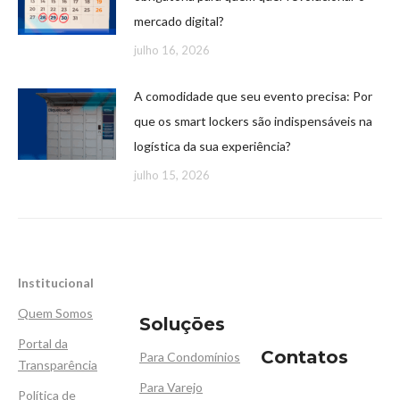
mercado digital?
julho 16, 2026
A comodidade que seu evento precisa: Por
que os smart lockers são indispensáveis na
logística da sua experiência?
julho 15, 2026
Institucional
Quem Somos
Soluçōes
Portal da
Contatos
Para Condomínios
Transparência
Para Varejo
Política de