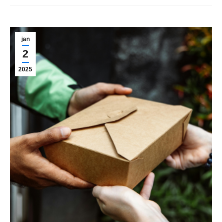
jan
2
2025