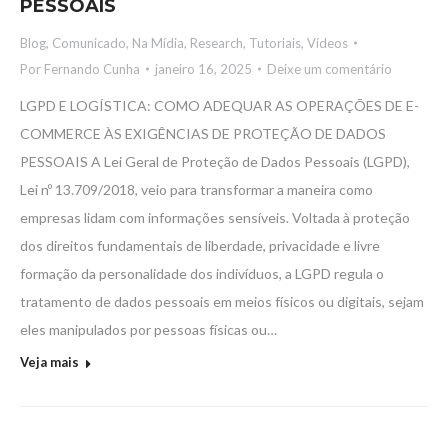
PESSOAIS
Blog
,
Comunicado
,
Na Mídia
,
Research
,
Tutoriais
,
Vídeos
Por
Fernando Cunha
janeiro 16, 2025
Deixe um comentário
LGPD E LOGÍSTICA: COMO ADEQUAR AS OPERAÇÕES DE E-
COMMERCE ÀS EXIGÊNCIAS DE PROTEÇÃO DE DADOS
PESSOAIS A Lei Geral de Proteção de Dados Pessoais (LGPD),
Lei nº 13.709/2018, veio para transformar a maneira como
empresas lidam com informações sensíveis. Voltada à proteção
dos direitos fundamentais de liberdade, privacidade e livre
formação da personalidade dos indivíduos, a LGPD regula o
tratamento de dados pessoais em meios físicos ou digitais, sejam
eles manipulados por pessoas físicas ou…
Veja mais