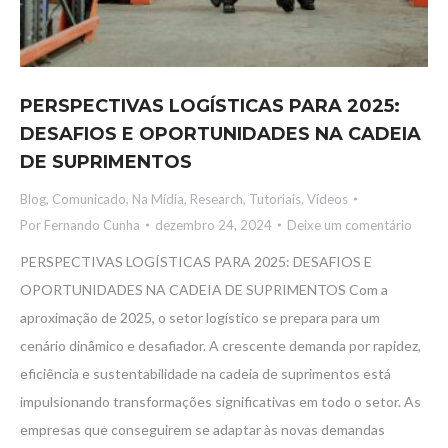
PERSPECTIVAS LOGÍSTICAS PARA 2025:
DESAFIOS E OPORTUNIDADES NA CADEIA
DE SUPRIMENTOS
Blog
,
Comunicado
,
Na Mídia
,
Research
,
Tutoriais
,
Vídeos
Por
Fernando Cunha
dezembro 24, 2024
Deixe um comentário
PERSPECTIVAS LOGÍSTICAS PARA 2025: DESAFIOS E
OPORTUNIDADES NA CADEIA DE SUPRIMENTOS Com a
aproximação de 2025, o setor logístico se prepara para um
cenário dinâmico e desafiador. A crescente demanda por rapidez,
eficiência e sustentabilidade na cadeia de suprimentos está
impulsionando transformações significativas em todo o setor. As
empresas que conseguirem se adaptar às novas demandas