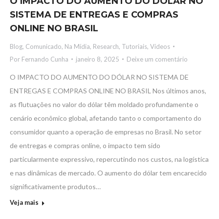
O IMPACTO DO AUMENTO DO DÓLAR NO
SISTEMA DE ENTREGAS E COMPRAS
ONLINE NO BRASIL
Blog
,
Comunicado
,
Na Mídia
,
Research
,
Tutoriais
,
Vídeos
Por
Fernando Cunha
janeiro 8, 2025
Deixe um comentário
O IMPACTO DO AUMENTO DO DÓLAR NO SISTEMA DE
ENTREGAS E COMPRAS ONLINE NO BRASIL Nos últimos anos,
as flutuações no valor do dólar têm moldado profundamente o
cenário econômico global, afetando tanto o comportamento do
consumidor quanto a operação de empresas no Brasil. No setor
de entregas e compras online, o impacto tem sido
particularmente expressivo, repercutindo nos custos, na logística
e nas dinâmicas de mercado. O aumento do dólar tem encarecido
significativamente produtos…
Veja mais