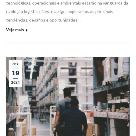
tecnológicas, operacionais e ambientais estarão na vanguarda da
evolução logística. Neste artigo, exploramos as principais
tendências, desafios e oportunidades…
Veja mais
dez
19
2024