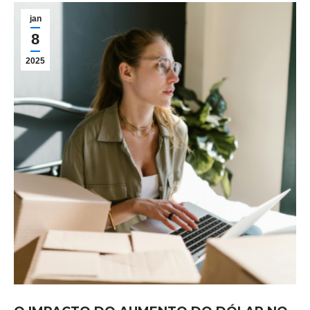
jan
8
2025