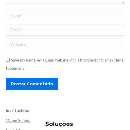
Nome *
E-mail *
Website
Save my name, email, and website in this browser for the next time
I comment.
Postar Comentário
Institucional
Quem Somos
Soluçōes