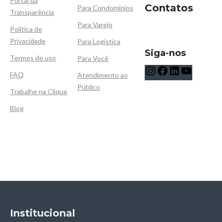
Portal da
Contatos
Para Condomínios
Transparência
Para Varejo
Política de
Privacidade
Para Logística
Siga-nos
Termos de uso
Para Você
FAQ
Atendimento ao
Público
Trabalhe na Clique
Blog
Institucional