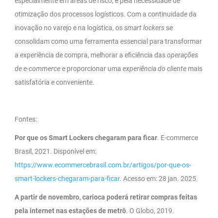
especialmente em áreas de risco, e pela necessidade de
otimização dos processos logísticos. Com a continuidade da
inovação no varejo e na logística, os
smart lockers
se
consolidam como uma ferramenta essencial para transformar
a experiência de compra, melhorar a eficiência das
operações
de e-commerce
e proporcionar uma
experiência do cliente
mais
satisfatória e conveniente.
Fontes:
Por que os Smart Lockers chegaram para ficar
. E-commerce
Brasil, 2021. Disponível em:
https://www.ecommercebrasil.com.br/artigos/por-que-os-
smart-lockers-chegaram-para-ficar
. Acesso em: 28 jan. 2025.
A partir de novembro, carioca poderá retirar compras feitas
pela internet nas estações de metrô
. O Globo, 2019.