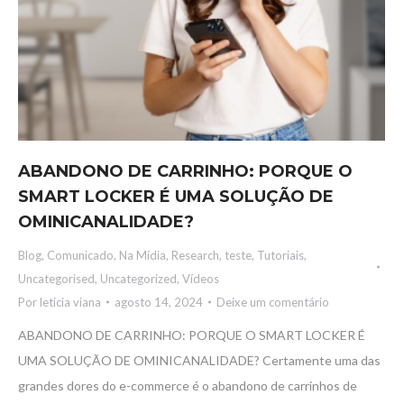
ABANDONO DE CARRINHO: PORQUE O
SMART LOCKER É UMA SOLUÇÃO DE
OMINICANALIDADE?
Blog
,
Comunicado
,
Na Mídia
,
Research
,
teste
,
Tutoriais
,
Uncategorised
,
Uncategorized
,
Vídeos
Por
leticia viana
agosto 14, 2024
Deixe um comentário
ABANDONO DE CARRINHO: PORQUE O SMART LOCKER É
UMA SOLUÇÃO DE OMINICANALIDADE? Certamente uma das
grandes dores do e-commerce é o abandono de carrinhos de