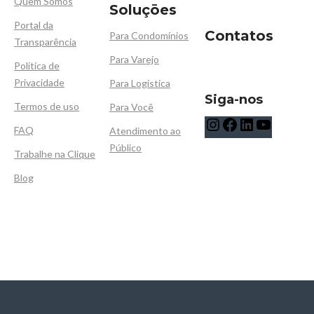
Quem Somos
Soluçōes
Portal da
Contatos
Para Condomínios
Transparência
Para Varejo
Política de
Privacidade
Para Logística
Siga-nos
Termos de uso
Para Você
FAQ
Atendimento ao
Público
Trabalhe na Clique
Blog