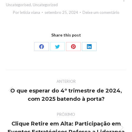
Uncategorised
,
Uncategorized
Por
leticia viana
setembro 25, 2024
Deixe um comentário
Share this post
ANTERIOR
O que esperar do 4º trimestre de 2024,
com 2025 batendo à porta?
PRÓXIMO
Clique Retire em Alta: Participação em