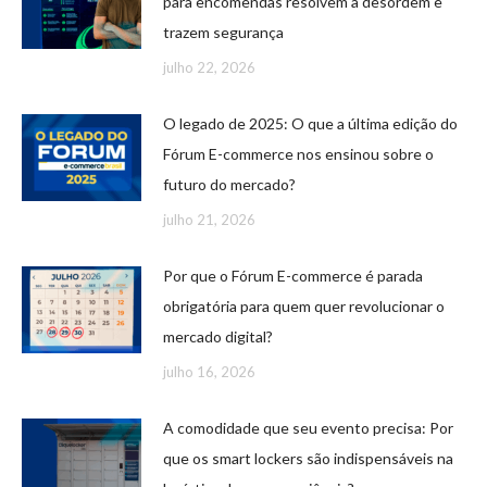
para encomendas resolvem a desordem e
trazem segurança
julho 22, 2026
O legado de 2025: O que a última edição do
Fórum E-commerce nos ensinou sobre o
futuro do mercado?
julho 21, 2026
Por que o Fórum E-commerce é parada
obrigatória para quem quer revolucionar o
mercado digital?
julho 16, 2026
A comodidade que seu evento precisa: Por
que os smart lockers são indispensáveis na