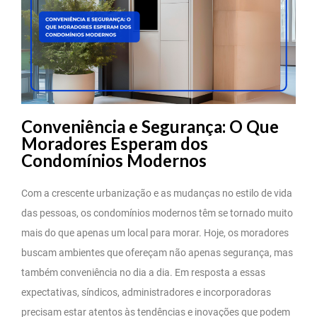
Conveniência e Segurança: O Que
Moradores Esperam dos
Condomínios Modernos
Com a crescente urbanização e as mudanças no estilo de vida
das pessoas, os condomínios modernos têm se tornado muito
mais do que apenas um local para morar. Hoje, os moradores
buscam ambientes que ofereçam não apenas segurança, mas
também conveniência no dia a dia. Em resposta a essas
expectativas, síndicos, administradores e incorporadoras
precisam estar atentos às tendências e inovações que podem