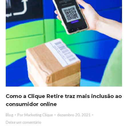
Como a Clique Retire traz mais inclusão ao
consumidor online
Blog
Por
Marketing Clique
dezembro 20, 2021
Deixe um comentário