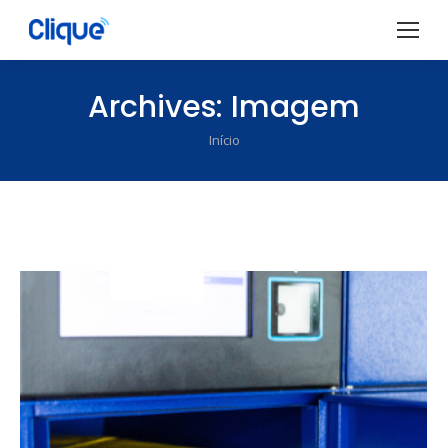
Archives:
Imagem
Início
Você está aqui: