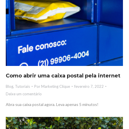
Como abrir uma caixa postal pela internet
Blog
,
Tutoriais
Por
Marketing Clique
fevereiro 7, 2022
Deixe um comentário
Abra sua caixa postal agora. Leva apenas 5 minutos!