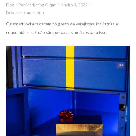
Blog
Por
Marketing Clique
janeiro 3, 2022
Deixe um comentário
Os smart lockers caíram no gosto de varejistas, indústrias e
consumidores. E não são poucos os motivos para isso.