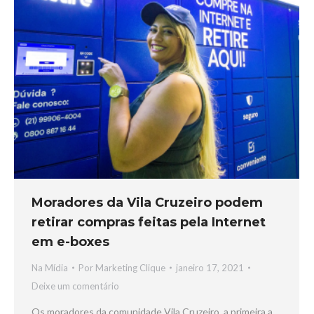
Moradores da Vila Cruzeiro podem
retirar compras feitas pela Internet
em e-boxes
Na Mídia
Por
Marketing Clique
janeiro 17, 2021
Deixe um comentário
Os moradores da comunidade Vila Cruzeiro, a primeira a