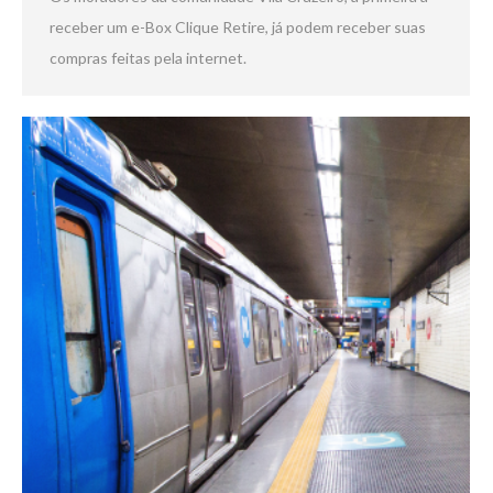
receber um e-Box Clique Retire, já podem receber suas
compras feitas pela internet.