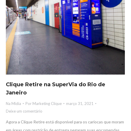
Clique Retire na SuperVia do Rio de
Janeiro
Na Mídia
Por
Marketing Clique
março 31, 2021
Deixe um comentário
Agora a Clique Retire está disponível para os cariocas que moram
em áreas com restrição de entrega pegarem suas encomendas