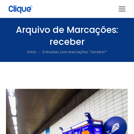
Arquivo de Marcações:
receber
Início
Entradas com marcações "receber"
Você está aqui: