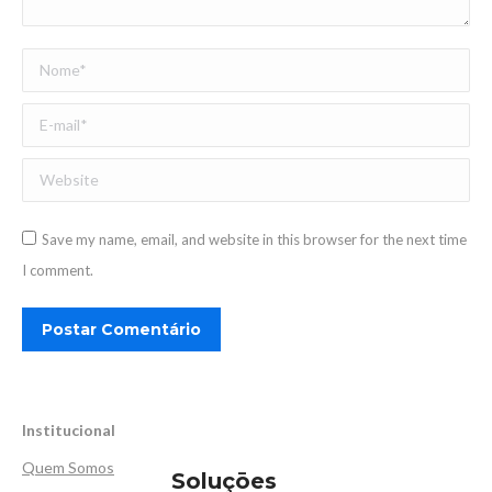
Nome *
E-mail *
Website
Save my name, email, and website in this browser for the next time
I comment.
Postar Comentário
Institucional
Quem Somos
Soluçōes