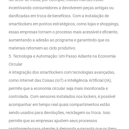
incentivando consumidores a devolverem peças antigas ou
danificadas em troca de benefícios. Com a instalação de
smartlockers em pontos estratégicos, como lojas e shoppings,
essas empresas tornam o processo mais acessível e eficiente,
aumentando a adesão ao programa e garantindo que os
materiais retornem ao ciclo produtivo.
5. Tecnologia e Automação: Um Passo Adiante na Economia
Circular
A integração dos smartlockers com tecnologias avançadas,
como Internet das Coisas (IoT) e Inteligência Artificial (IA),
permite que a economia circular seja mais monitorada e
controlada. Com sensores instalados nos lockers, é possível
acompanhar em tempo real quais compartimentos estão
sendo usados para devoluções, reciclagem ou troca. Isso
permite que as empresas ajustem seus processos
rapidamente para atender à demanda e garantir que os itens