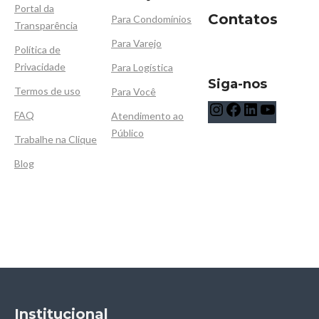
Portal da
Contatos
Para Condomínios
Transparência
Para Varejo
Política de
Privacidade
Para Logística
Siga-nos
Termos de uso
Para Você
FAQ
Atendimento ao
Público
Trabalhe na Clique
Blog
Institucional