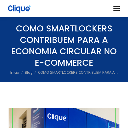
COMO SMARTLOCKERS
CONTRIBUEM PARA A
ECONOMIA CIRCULAR NO
E-COMMERCE
Início
Blog
COMO SMARTLOCKERS CONTRIBUEM PARA A…
Você está aqui: