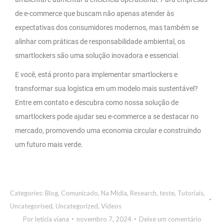
de e-commerce que buscam não apenas atender às
expectativas dos consumidores modernos, mas também se
alinhar com práticas de responsabilidade ambiental, os
smartlockers são uma solução inovadora e essencial.
E você, está pronto para implementar smartlockers e
transformar sua logística em um modelo mais sustentável?
Entre em contato e descubra como nossa solução de
smartlockers pode ajudar seu e-commerce a se destacar no
mercado, promovendo uma economia circular e construindo
um futuro mais verde.
Categories:
Blog
,
Comunicado
,
Na Mídia
,
Research
,
teste
,
Tutoriais
,
Uncategorised
,
Uncategorized
,
Vídeos
Por
leticia viana
novembro 7, 2024
Deixe um comentário