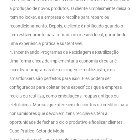
a produção de novos produtos. O cliente simplesmente deixa o
item no locker, e a empresa o recolhe para reparo ou
recondicionamento. Depois, o cliente é notificado quando o
item estiver pronto para retirada no mesmo local, garantindo
uma experiência prática e sustentável.
4. Incentivando Programas de Reciclagem e Reutilização
Uma forma eficaz de implementar a economia circular é
incentivar programas de reciclagem e reutilização, e os
smartlockers são perfeitos para isso. Eles podem ser
configurados para coletar itens específicos que a empresa
recicla ou reutiliza, como embalagens, roupas antigas ou
eletrônicos. Marcas que oferecem descontos ou créditos para
consumidores que devolvem itens recicláveis têm a
oportunidade de fechar o ciclo produtivo e fidelizar clientes.
Caso Prático: Setor de Moda
No setor de moda, por exemplo, muitas marcas estão