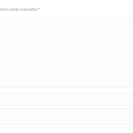
tórios estão marcados
*