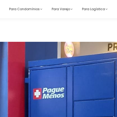
Para Condomínios
Para Varejo
Para Logística