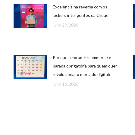
Excelência na reversa com os
lockers inteligentes da Clique
julho 29, 2026
Por que o Fórum E-commerce é
parada obrigatória para quem quer
revolucionar o mercado digital?
julho 16, 2026