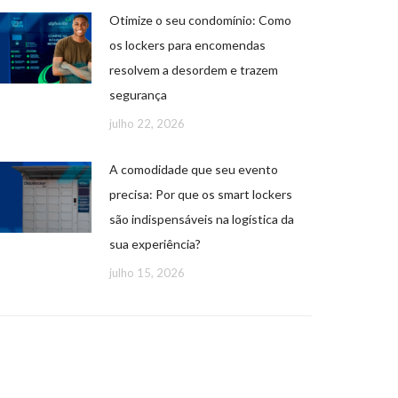
Otimize o seu condomínio: Como
os lockers para encomendas
resolvem a desordem e trazem
segurança
julho 22, 2026
A comodidade que seu evento
precisa: Por que os smart lockers
são indispensáveis na logística da
sua experiência?
julho 15, 2026