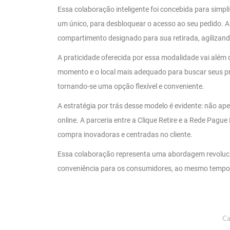
Essa colaboração inteligente foi concebida para simpl
um único, para desbloquear o acesso ao seu pedido. A fa
compartimento designado para sua retirada, agilizan
A praticidade oferecida por essa modalidade vai além 
momento e o local mais adequado para buscar seus prod
tornando-se uma opção flexível e conveniente.
A estratégia por trás desse modelo é evidente: não
online. A parceria entre a Clique Retire e a Rede Pa
compra inovadoras e centradas no cliente.
Essa colaboração representa uma abordagem revolucio
conveniência para os consumidores, ao mesmo tempo 
Ca