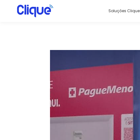
Soluçōes Clique