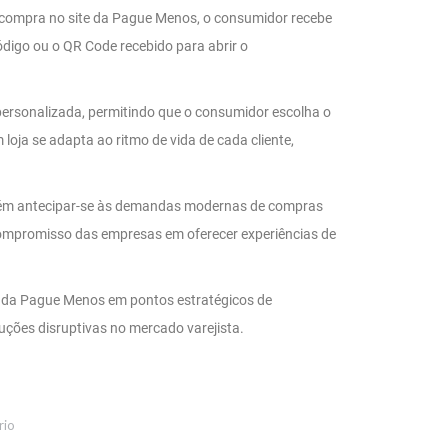
 a compra no site da Pague Menos, o consumidor recebe
código ou o QR Code recebido para abrir o
 personalizada, permitindo que o consumidor escolha o
oja se adapta ao ritmo de vida de cada cliente,
ambém antecipar-se às demandas modernas de compras
 compromisso das empresas em oferecer experiências de
s da Pague Menos em pontos estratégicos de
ões disruptivas no mercado varejista.
rio