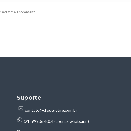
 next time I comment.
Suporte
contato@cliqueretire.com.br
(21) 99906 4004 (apenas whatsapp)