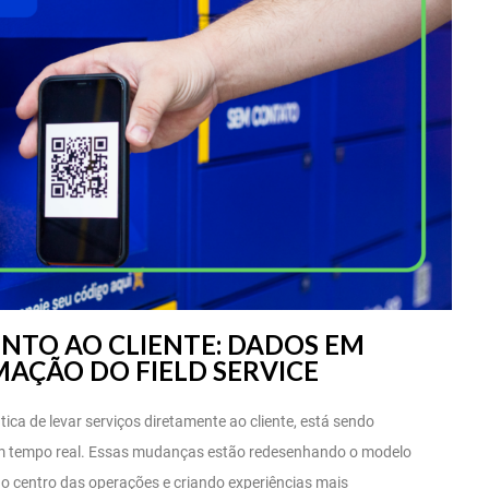
NTO AO CLIENTE: DADOS EM
AÇÃO DO FIELD SERVICE
tica de levar serviços diretamente ao cliente, está sendo
 em tempo real. Essas mudanças estão redesenhando o modelo
no centro das operações e criando experiências mais