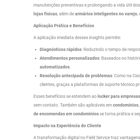
manutenções preventivas e prolongando a vida útil dos 
lojas físicas
, além de
armários inteligentes no varejo
,
Aplicação Prática e Benefícios
A aplicação imediata desses insights permite:
Diagnósticos rápidos
: Reduzindo o tempo de respo
Atendimentos personalizados
: Baseados no histór
automatizados
.
Resolução antecipada de problemas
: Como na Cis
clientes, graças a plataformas de suporte técnico pr
Esses benefícios se estendem ao
locker para empresa
sem contato. Também são aplicáveis em
condomínios
de encomendas em condomínios
se torna prática e se
Impacto na Experiência do Cliente
A transformação digital no Field Service traz vantagen