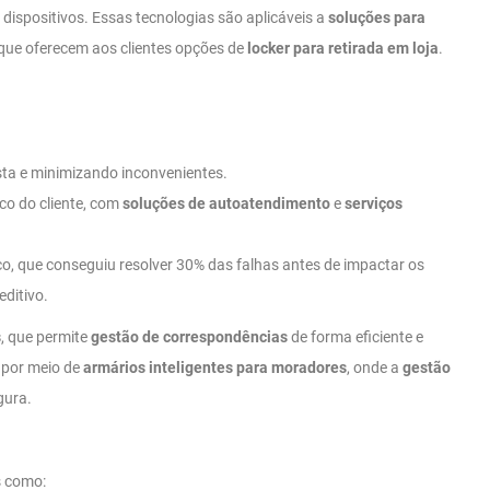
dispositivos. Essas tecnologias são aplicáveis a
soluções para
 que oferecem aos clientes opções de
locker para retirada em loja
.
sta e minimizando inconvenientes.
ico do cliente, com
soluções de autoatendimento
e
serviços
co, que conseguiu resolver 30% das falhas antes de impactar os
editivo.
s
, que permite
gestão de correspondências
de forma eficiente e
, por meio de
armários inteligentes para moradores
, onde a
gestão
gura.
s como: