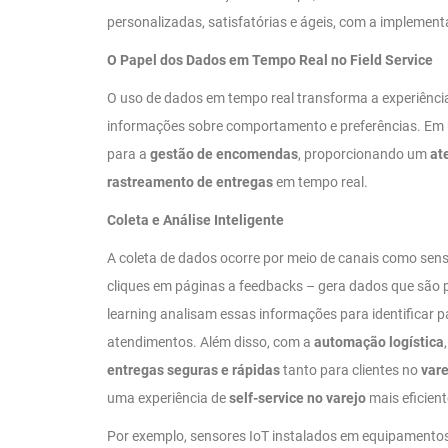
personalizadas, satisfatórias e ágeis, com a implemen
O Papel dos Dados em Tempo Real no Field Service
O uso de dados em tempo real transforma a experiência d
informações sobre comportamento e preferências. Em
para a
gestão de encomendas
, proporcionando um
at
rastreamento de entregas
em tempo real.
Coleta e Análise Inteligente
A coleta de dados ocorre por meio de canais como sensor
cliques em páginas a feedbacks – gera dados que são
learning analisam essas informações para identificar p
atendimentos. Além disso, com a
automação logística
entregas seguras e rápidas
tanto para clientes no
var
uma experiência de
self-service no varejo
mais eficient
Por exemplo, sensores IoT instalados em equipamentos 