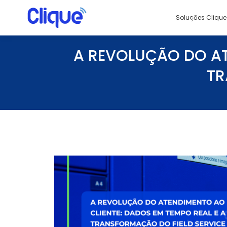
Soluçōes Clique
A REVOLUÇÃO DO AT
TR