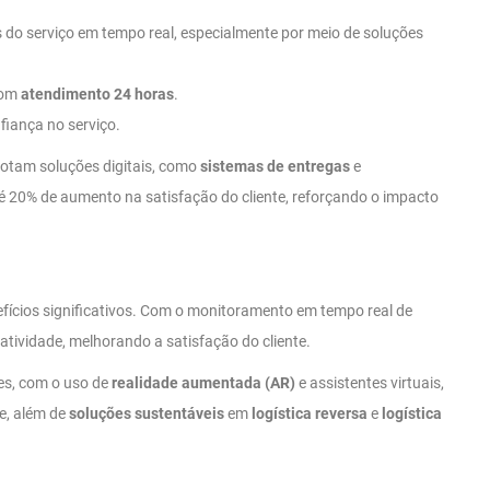
s do serviço em tempo real, especialmente por meio de soluções
 com
atendimento 24 horas
.
fiança no serviço.
otam soluções digitais, como
sistemas de entregas
e
é 20% de aumento na satisfação do cliente, reforçando o impacto
ícios significativos. Com o monitoramento em tempo real de
atividade, melhorando a satisfação do cliente.
es, com o uso de
realidade aumentada (AR)
e assistentes virtuais,
e, além de
soluções sustentáveis
em
logística reversa
e
logística