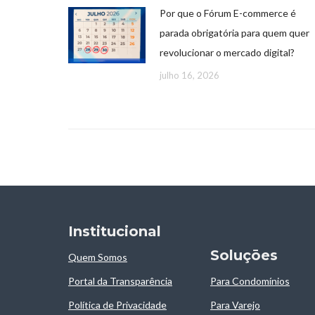
Por que o Fórum E-commerce é
parada obrigatória para quem quer
revolucionar o mercado digital?
julho 16, 2026
Institucional
Soluçōes
Quem Somos
Portal da Transparência
Para Condomínios
Política de Privacidade
Para Varejo