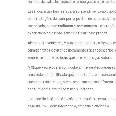
no local de trabalho, reduzir o tempo gasto com tarefas
Essa lógica também se aplica ao atendimento ao públic
como estações de transporte, postos de combustível 
acessíveis
, com
atendimento sem contato
e operação 
experiência do cliente, sem exigir estrutura própria.
Além da conveniência, o autoatendimento via lockers 
otimizar rotas e evitar deslocamentos desnecessários,
ambiente. É uma solução que une tecnologia, autonomi
A Clique Retire opera com lockers inteligentes prepar
uma rede compartilhada que conecta marcas, consumido
presença estratégica, a empresa transforma infraestr
consumidores a viver com mais liberdade.
O futuro da logística é invisível, distribuído e centra
esse futuro — com inteligência, empatia e eficiência.