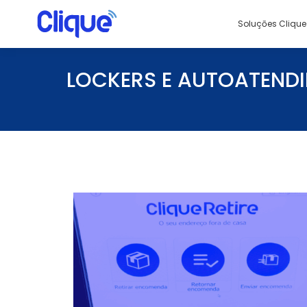
Soluçōes Clique
LOCKERS E AUTOATEND