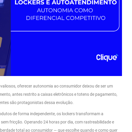
valiosos, oferecer autonomia ao consumidor deixou de ser um
mento, antes restrito a caixas eletrônicos e totens de pagamento,
igentes são protagonistas dessa evolução.
produtos de forma independente, os lockers transformam a
 sem fricção. Operando 24 horas por dia, com rastreabilidade e
iberdade total ao consumidor — que escolhe quando e como quer