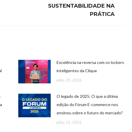
SUSTENTABILIDADE NA
PRÁTICA
Excelência na reversa com os lockers
l
inteligentes da Clique
julho 29, 2026
s
O legado de 2025: O que a última
 a
edição do Fórum E-commerce nos
ensinou sobre o futuro do mercado?
julho 21, 2026