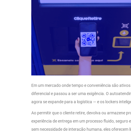
Em um mercado onde tempo e conveniência são ativos 
diferencial e passou a ser uma exigência. O autoatendi
agora se expande para a logística — e os lockers intel
Ao permitir que o cliente retire, devolva ou armazene 
experiência de entrega em um processo fluido, seguro e
sem necessidade de interação humana, eles oferecem l