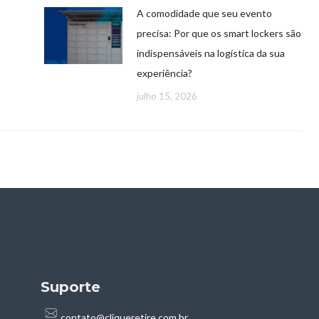
A comodidade que seu evento
precisa: Por que os smart lockers são
indispensáveis na logística da sua
experiência?
julho 15, 2026
Suporte
contato@cliqueretire.com.br