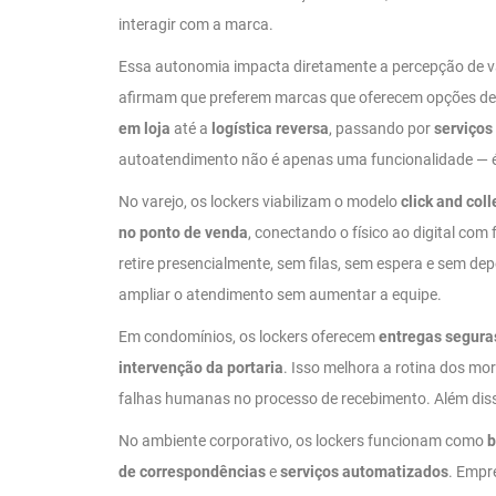
interagir com a marca.
Essa autonomia impacta diretamente a percepção de v
afirmam que preferem marcas que oferecem opções de 
em loja
até a
logística reversa
, passando por
serviços
autoatendimento não é apenas uma funcionalidade — é u
No varejo, os lockers viabilizam o modelo
click and coll
no ponto de venda
, conectando o físico ao digital com
retire presencialmente, sem filas, sem espera e sem dep
ampliar o atendimento sem aumentar a equipe.
Em condomínios, os lockers oferecem
entregas segura
intervenção da portaria
. Isso melhora a rotina dos m
falhas humanas no processo de recebimento. Além disso
No ambiente corporativo, os lockers funcionam como
b
de correspondências
e
serviços automatizados
. Empr