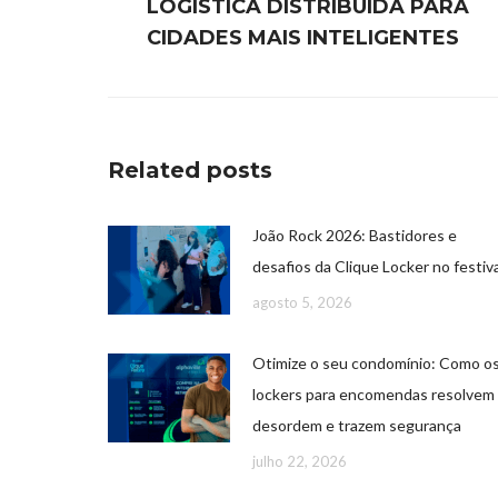
LOGÍSTICA DISTRIBUÍDA PARA
CIDADES MAIS INTELIGENTES
Related posts
João Rock 2026: Bastidores e
desafios da Clique Locker no festiva
agosto 5, 2026
Otimize o seu condomínio: Como o
lockers para encomendas resolvem
desordem e trazem segurança
julho 22, 2026