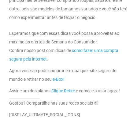
principalmente se estiver comprando roupas, sapatos, entre
outro, pois são modelos de tamanhos variados e você não terá
como experimentar antes de fechar o negócio.
Esperamos que com essas dicas você possa aproveitar ao
máximo as ofertas da Semana do Consumidor.
Confira nosso post com dicas de
como fazer uma compra
segura pela internet
.
Agora vocês já pode comprar em qualquer site seguro do
mundo e retirar no seu
e-Box!
Assine um dos planos
Clique Retire
e comece a usar agora!
Gostou? Compartilhe nas suas redes sociais 🙂
[DISPLAY_ULTIMATE_SOCIAL_ICONS]