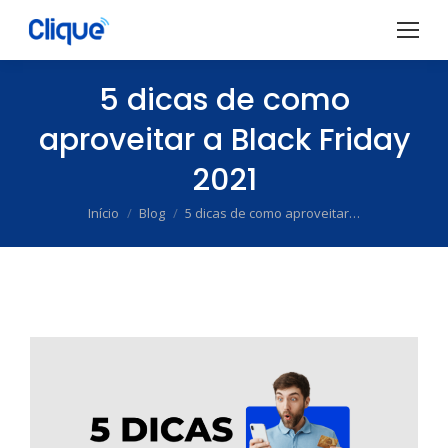
5 dicas de como
aproveitar a Black Friday
2021
Início
Blog
5 dicas de como aproveitar…
Você está aqui: