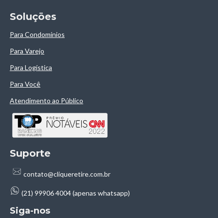
Soluçōes
Para Condomínios
Para Varejo
Para Logística
Para Você
Atendimento ao Público
Suporte
contato@cliqueretire.com.br
(21) 99906 4004 (apenas whatsapp)
Siga-nos