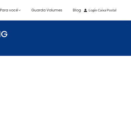
Para você
Guarda Volumes
Blog
Login Caixa Postal
NG