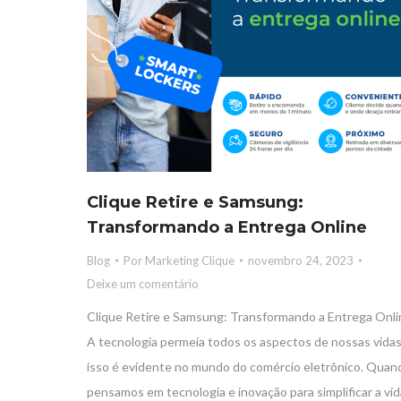
Clique Retire e Samsung:
Transformando a Entrega Online
Blog
Por
Marketing Clique
novembro 24, 2023
Deixe um comentário
Clique Retire e Samsung: Transformando a Entrega Onli
A tecnologia permeia todos os aspectos de nossas vidas
isso é evidente no mundo do comércio eletrônico. Quan
pensamos em tecnologia e inovação para simplificar a vid