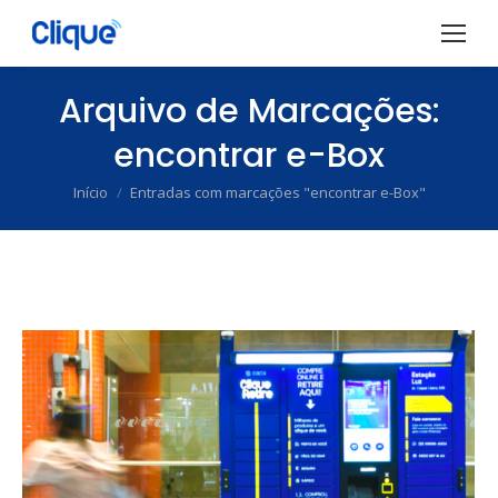
Arquivo de Marcações:
encontrar e-Box
Início
Entradas com marcações "encontrar e-Box"
Você está aqui: