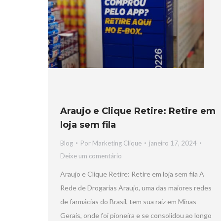
Araujo e Clique Retire: Retire em
loja sem fila
Blog
Por
Marketing Clique
janeiro 17, 2024
Deixe um comentário
Araujo e Clique Retire: Retire em loja sem fila A
Rede de Drogarias Araujo, uma das maiores redes
de farmácias do Brasil, tem sua raiz em Minas
Gerais, onde foi pioneira e se consolidou ao longo