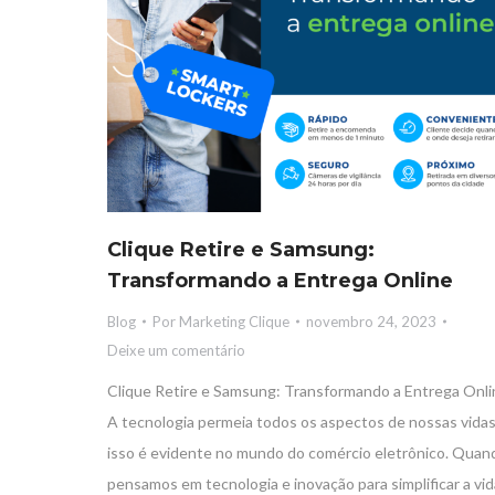
Clique Retire e Samsung:
Transformando a Entrega Online
Blog
Por
Marketing Clique
novembro 24, 2023
Deixe um comentário
Clique Retire e Samsung: Transformando a Entrega Onli
A tecnologia permeia todos os aspectos de nossas vidas
isso é evidente no mundo do comércio eletrônico. Quan
pensamos em tecnologia e inovação para simplificar a vid