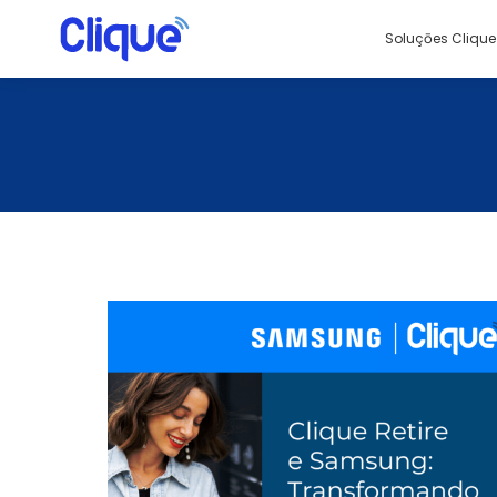
Soluçōes Clique