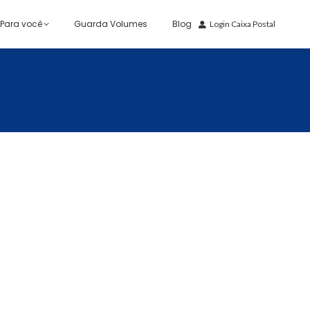
Para você
Guarda Volumes
Blog
Login Caixa Postal