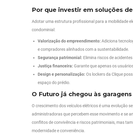
Por que investir em soluções de
Adotar uma estrutura profissional para a mobilidade elé
condominial:
Valorização do empreendimento:
Adiciona tecnolo
e compradores alinhados com a sustentabilidade.
Segurança patrimonial:
Elimina riscos de acidentes
Justiça financeira:
Garante que apenas os usuários d
Design e personalização:
Os lockers da Clique poss
espaço do prédio.
O Futuro já chegou às garagens
O crescimento dos veículos elétricos é uma evolução se
administradoras que percebem esse movimento e se a
conflitos de convivência e riscos patrimoniais, mas 
modernidade e conveniência.