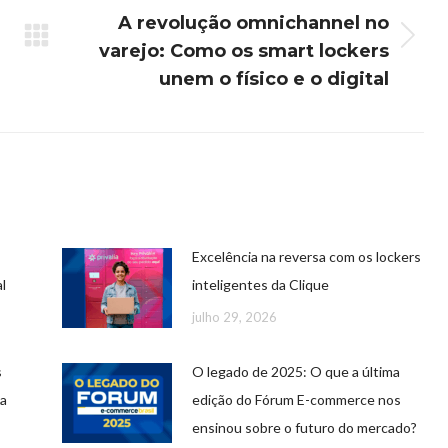
A revolução omnichannel no
varejo: Como os smart lockers
unem o físico e o digital
Excelência na reversa com os lockers
l
inteligentes da Clique
julho 29, 2026
s
O legado de 2025: O que a última
 a
edição do Fórum E-commerce nos
ensinou sobre o futuro do mercado?