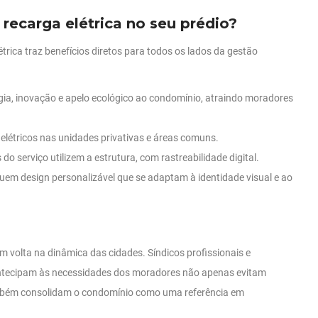
 recarga elétrica no seu prédio?
trica traz benefícios diretos para todos os lados da gestão
gia, inovação e apelo ecológico ao condomínio, atraindo moradores
 elétricos nas unidades privativas e áreas comuns.
o serviço utilizem a estrutura, com rastreabilidade digital.
uem design personalizável que se adaptam à identidade visual e ao
m volta na dinâmica das cidades. Síndicos profissionais e
ntecipam às necessidades dos moradores não apenas evitam
também consolidam o condomínio como uma referência em