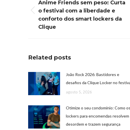
Anime Friends sem peso: Curta
o festival com a liberdade e
conforto dos smart lockers da
Clique
Related posts
João Rock 2026: Bastidores e
desafios da Clique Locker no festiva
agosto 5, 2026
Otimize o seu condomínio: Como o
lockers para encomendas resolvem
desordem e trazem segurança